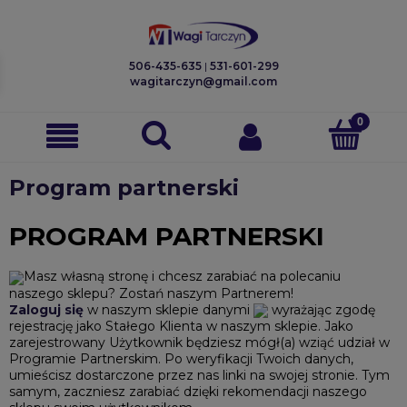
506-435-635
|
531-601-299
wagitarczyn@gmail.com
Program partnerski
PROGRAM PARTNERSKI
Masz własną stronę i chcesz zarabiać na polecaniu
naszego sklepu? Zostań naszym Partnerem!
Zaloguj się
w naszym sklepie danymi
wyrażając zgodę
rejestrację jako Stałego Klienta w naszym sklepie. Jako
zarejestrowany Użytkownik będziesz mógł(a) wziąć udział w
Programie Partnerskim. Po weryfikacji Twoich danych,
umieścisz dostarczone przez nas linki na swojej stronie. Tym
samym, zaczniesz zarabiać dzięki rekomendacji naszego