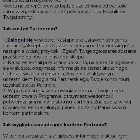
sklepu swoim użytkownikom.
Kwota należnej Ci prowizji będzie uzależniona od wartości
zamówień, składanych przez poleconych użytkowników
Twojej strony.
Jak zostać Partnerem?
1.
Zaloguj się
w sklepie. Następnie w ustawieniach konta
zaznacz: „Akceptuję Regulamin Programu Partnerskiego”, a
następnie wciśnij przycisk: „Zgłoś”. Twoje zgłoszenie zostanie
przesłane do obsługi naszego sklepu.
2. Na adres e-mail przypisany do konta, na które zalogowałeś
się w sklepie, otrzymasz informacje na temat aktualnego
statusu Twojego zgłoszenia. Aby zostać aktywnym
uczestnikiem Programu Partnerskiego, Twoje konto musi
uzyskać status Partnera.
3. W przypadku zaakceptowania przez nas Twojej chęci
uczestnictwa w Programie, otrzymasz wiadomość
potwierdzającą nadanie statusu Partnera. Znajdziesz w niej
również adres specjalnego panelu do zarządzania swoim
kontem partnerskim.
Jak wygląda zarządzanie kontem Partnera?
W panelu zarządzania znajdziesz informacje o aktualnym