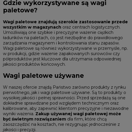
Gdzie wykorzystywane są wagi
paletowe?
Wagi paletowe znajdują szerokie zastosowanie przede
wszystkim w magazynach
oraz centrach logistycznych.
Umożliwiają one szybkie i precyzyjne ważenie ciężkich
ładunków na paletach, co jest niezbędne do prawidłowego
zarządzania magazynem i kontrolowania stanu zapasów.
Wagi paletowe są również wykorzystywane w przemyśle, np.
w produkcji, gdzie ważenie zapakowanych surowców czy
półproduktów jest kluczowe dla utrzymania odpowiedniej
jakości produktów końcowych.
Wagi paletowe używane
W naszej ofercie znajdą Państwo zarówno produkty z rynku
pierwotnego, jak i wagi paletowe używane. Są to produkty o
wysokiej jakości i pełnej sprawności. Przed sprzedażą są one
dokładnie sprawdzane pod względem technicznym oraz
kalibrowane, aby zapewnić klientom precyzyjne i niezawodne
wyniki ważenia.
Zakup używanej wagi paletowej może
być świetnym rozwiązaniem
dla firm, które chcą
zaoszczędzić na kosztach, nie rezygnując jednocześnie z
jakości i precyzji.