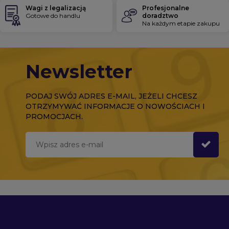
Wagi z legalizacją
Profesjonalne
Gotowe do handlu
doradztwo
Na każdym etapie zakupu
Newsletter
PODAJ SWÓJ ADRES E-MAIL, JEŻELI CHCESZ
OTRZYMYWAĆ INFORMACJE O NOWOŚCIACH I
PROMOCJACH.