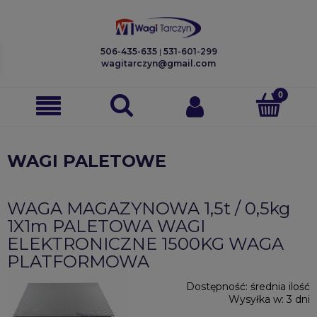
506-435-635
|
531-601-299
wagitarczyn@gmail.com
WAGI PALETOWE
WAGA MAGAZYNOWA 1,5t / 0,5kg
1X1m PALETOWA WAGI
ELEKTRONICZNE 1500KG WAGA
PLATFORMOWA
Dostępność:
średnia ilość
Wysyłka w:
3 dni