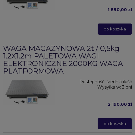
1 890,00 zł
do koszyka
WAGA MAGAZYNOWA 2t / 0,5kg
1.2X1.2m PALETOWA WAGI
ELEKTRONICZNE 2000KG WAGA
PLATFORMOWA
Dostępność:
średnia ilość
Wysyłka w:
3 dni
2 190,00 zł
do koszyka