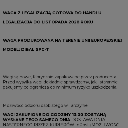
WAGA Z LEGALIZACJĄ GOTOWA DO HANDLU
LEGALIZACJA DO LISTOPADA 2028 ROKU
WAGA PRODUKOWANA NA TERENIE UNII EUROPEJSKIEJ
MODEL: DIBAL SPC-T
Wagi są nowe, fabrycznie zapakowane przez producenta
Przed wysyłką wagi dokładnie sprawdzamy, jak i starannie
pakujemy co ogranicza do minimum ryzyko uszkodzenia.
Możliwość odbioru osobistego w Tarczynie
WAGI ZAKUPIONE DO GODZINY 13:00 ZOSTANĄ
WYSŁANE TEGO SAMEGO DNIA
DOSTAWA DNIA
NASTĘPNEGO PRZEZ KURIERÓW InPost (MOŻLIWOŚĆ