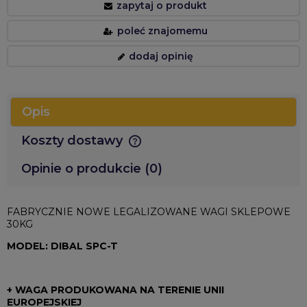
zapytaj o produkt
poleć znajomemu
dodaj opinię
Opis
Koszty dostawy
Cena nie zawiera ewentualnych kosztów płatności
Opinie o produkcie (0)
FABRYCZNIE NOWE LEGALIZOWANE WAGI SKLEPOWE
30KG
MODEL: DIBAL SPC-T
+ WAGA PRODUKOWANA NA TERENIE UNII
EUROPEJSKIEJ