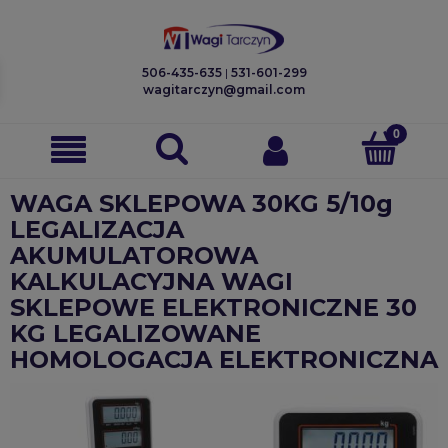
506-435-635
|
531-601-299
wagitarczyn@gmail.com
WAGA SKLEPOWA 30KG 5/10g
LEGALIZACJA
AKUMULATOROWA
KALKULACYJNA WAGI
SKLEPOWE ELEKTRONICZNE 30
KG LEGALIZOWANE
HOMOLOGACJA ELEKTRONICZNA