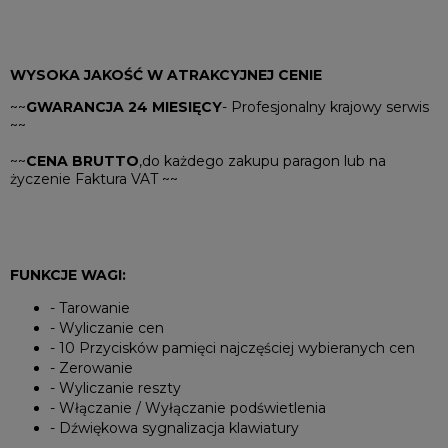
WYSOKA JAKOŚĆ W ATRAKCYJNEJ CENIE
~~
GWARANCJA 24 MIESIĘCY
- Profesjonalny krajowy serwis
~~
~~
CENA BRUTTO
,do każdego zakupu paragon lub na
życzenie Faktura VAT ~~
FUNKCJE WAGI:
- Tarowanie
- Wyliczanie cen
- 10 Przycisków pamięci najczęściej wybieranych cen
- Zerowanie
- Wyliczanie reszty
- Włączanie / Wyłączanie podświetlenia
- Dźwiękowa sygnalizacja klawiatury