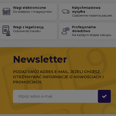
Wagi elektroniczne
Natychmiastowa
Do sklepów i magazynów
wysyłka
Codzienne nadania paczek
Wagi z legalizacją
Profesjonalne
Gotowe do handlu
doradztwo
Na każdym etapie zakupu
Newsletter
PODAJ SWÓJ ADRES E-MAIL, JEŻELI CHCESZ
OTRZYMYWAĆ INFORMACJE O NOWOŚCIACH I
PROMOCJACH.