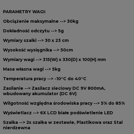
PARAMETRY WAGI:
Obciążenie maksymalne --> 30kg
Dokładność odczytu --> 5g
Wymiary szalki --> 30 x 23 cm
Wysokość wysięgnika --> 50cm
Wymiary wagi -->
315(W) x 330(D) x 100(H) mm
Masa własna wagi --> 5kg
Temperatura pracy --> -10°C do 40°C
Zasilanie --> Zasilacz sieciowy DC 9V 800mA,
wbudowany akumulator (DC 6V)
Wilgotność względna środowiska pracy --> 5% do 85%
Wyświetlacz --> 6X LCD białe podświetlenie LED
Szalka --> 2x szalka w zestawie, Plastikowa oraz Stal
nierdzewna