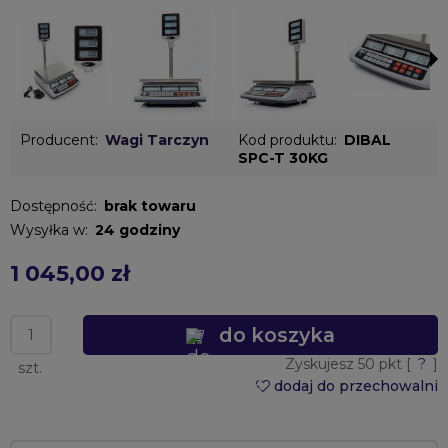
Producent:
Wagi Tarczyn
Kod produktu:
DIBAL
SPC-T 30KG
Dostępność:
brak towaru
Wysyłka w:
24 godziny
1 045,00 zł
do koszyka
Zyskujesz
50
pkt [
?
]
szt.
dodaj do przechowalni