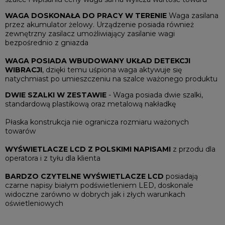
WAGA DOSKONAŁA DO PRACY W TERENIE
Waga zasilana
przez akumulator żelowy. Urządzenie posiada również
zewnętrzny zasilacz umożliwiający zasilanie wagi
bezpośrednio z gniazda
WAGA POSIADA WBUDOWANY UKŁAD DETEKCJI
WIBRACJI
, dzięki temu uśpiona waga aktywuje się
natychmiast po umieszczeniu na szalce ważonego produktu
DWIE SZALKI W ZESTAWIE
- Waga posiada dwie szalki,
standardową plastikową oraz metalową nakładkę
Płaska konstrukcja nie ogranicza rozmiaru ważonych
towarów
WYŚWIETLACZE LCD Z POLSKIMI NAPISAMI
z przodu dla
operatora i z tyłu dla klienta
BARDZO CZYTELNE WYŚWIETLACZE LCD
posiadają
czarne napisy białym podświetleniem LED, doskonale
widoczne zarówno w dobrych jak i złych warunkach
oświetleniowych