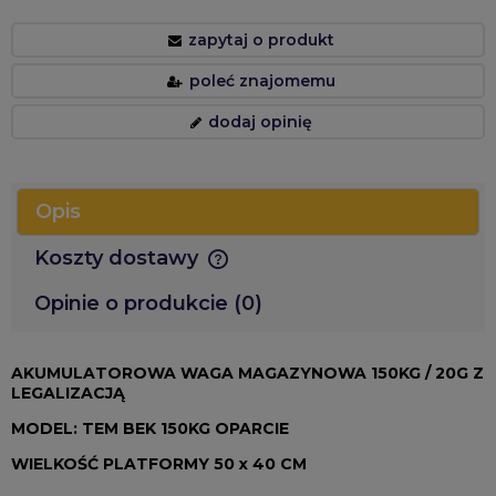
zapytaj o produkt
poleć znajomemu
dodaj opinię
Opis
Koszty dostawy
Cena nie zawiera ewentualnych kosztów płatności
Opinie o produkcie (0)
AKUMULATOROWA WAGA MAGAZYNOWA 150KG / 20G Z
LEGALIZACJĄ
MODEL: TEM BEK 150KG OPARCIE
WIELKOŚĆ PLATFORMY 50 x 40 CM