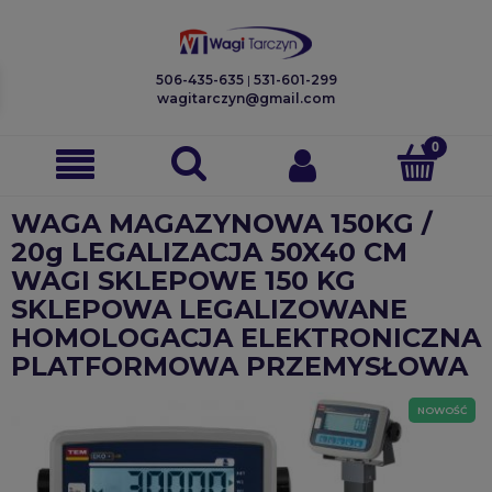
506-435-635
|
531-601-299
wagitarczyn@gmail.com
WAGA MAGAZYNOWA 150KG /
20g LEGALIZACJA 50X40 CM
WAGI SKLEPOWE 150 KG
SKLEPOWA LEGALIZOWANE
HOMOLOGACJA ELEKTRONICZNA
PLATFORMOWA PRZEMYSŁOWA
NOWOŚĆ