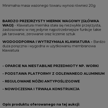
Minimalna masa ważonego towaru wynosi również 20g
BARDZO PRZEJRZYSTY MIERNIK WAGOWY (GŁÓWKA
WAGI)
- Klawiatura miernika stała się niezwykle przejrzysta,
zastosowano w niej jedynie najpotrzebniejsze funkcje takie
jak tarowanie, zerowanie oraz liczenie sztuk
WODOODPORNA I WYTRZYMAŁA KLAWIATURA -
Bardzo
duża poręczna i wygodna w użytkowaniu membranowa
klawiatura
- OPARCIE NA NIESTABILNE PRZEDMIOTY NP. WORKI
- PODSTAWA PLATFORMY Z ODLEWANEGO ALUMINIUM
- REGULOWANE NÓŻKI ANTYPOŚLIZGOWE
- NOWOCZESNA I TRWAŁA KONSTRUKCJA
Opis produktu oferowanego na tej aukcji: