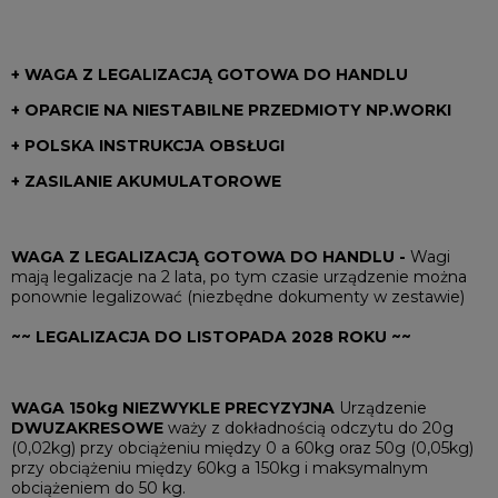
+ WAGA Z LEGALIZACJĄ GOTOWA DO HANDLU
+ OPARCIE NA NIESTABILNE PRZEDMIOTY NP.WORKI
+ POLSKA INSTRUKCJA OBSŁUGI
+ ZASILANIE AKUMULATOROWE
WAGA Z LEGALIZACJĄ GOTOWA DO HANDLU -
Wagi
mają legalizacje na 2 lata, po tym czasie urządzenie można
ponownie legalizować (niezbędne dokumenty w zestawie)
~~ LEGALIZACJA DO LISTOPADA 2028 ROKU ~~
WAGA 150kg NIEZWYKLE PRECYZYJNA
Urządzenie
DWUZAKRESOWE
waży z dokładnością odczytu do 20g
(0,02kg) przy obciążeniu między 0 a 60kg oraz 50g (0,05kg)
przy obciążeniu między 60kg a 150kg i maksymalnym
obciążeniem do 50 kg.