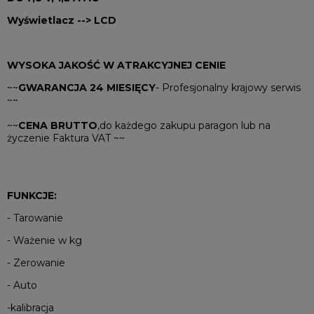
Wyświetlacz --> LCD
WYSOKA JAKOŚĆ W ATRAKCYJNEJ CENIE
~~
GWARANCJA 24 MIESIĘCY
- Profesjonalny krajowy serwis
~~
~~
CENA BRUTTO
,do każdego zakupu paragon lub na
życzenie Faktura VAT ~~
FUNKCJE:
- Tarowanie
- Ważenie w kg
- Zerowanie
- Auto
-kalibracja