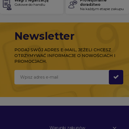
Wagi z legalizacją
Profesjonalne
Gotowe do handlu
doradztwo
Na każdym etapie zakupu
Newsletter
PODAJ SWÓJ ADRES E-MAIL, JEŻELI CHCESZ
OTRZYMYWAĆ INFORMACJE O NOWOŚCIACH I
PROMOCJACH.
Warunki zakupów