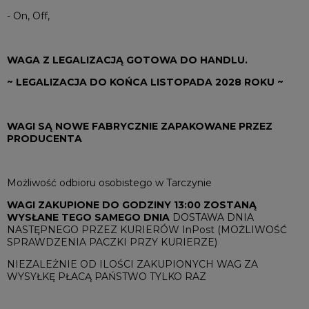
- On, Off,
WAGA Z LEGALIZACJĄ GOTOWA DO HANDLU.
~ LEGALIZACJA DO KOŃCA LISTOPADA 2028 ROKU ~
WAGI SĄ NOWE FABRYCZNIE ZAPAKOWANE PRZEZ
PRODUCENTA
Możliwość odbioru osobistego w Tarczynie
WAGI ZAKUPIONE DO GODZINY 13:00 ZOSTANĄ
WYSŁANE TEGO SAMEGO DNIA
DOSTAWA DNIA
NASTĘPNEGO PRZEZ KURIERÓW InPost (MOŻLIWOŚĆ
SPRAWDZENIA PACZKI PRZY KURIERZE)
NIEZALEŻNIE OD ILOŚCI ZAKUPIONYCH WAG ZA
WYSYŁKĘ PŁACĄ PAŃSTWO TYLKO RAZ